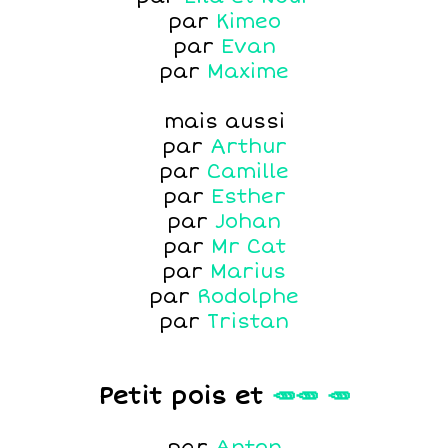
par
Kimeo
par
Evan
par
Maxime
mais aussi
par
Arthur
par
Camille
par
Esther
par
Johan
par
Mr Cat
par
Marius
par
Rodolphe
par
Tristan
Petit pois et
🥕🥕 🥕
par
Anton