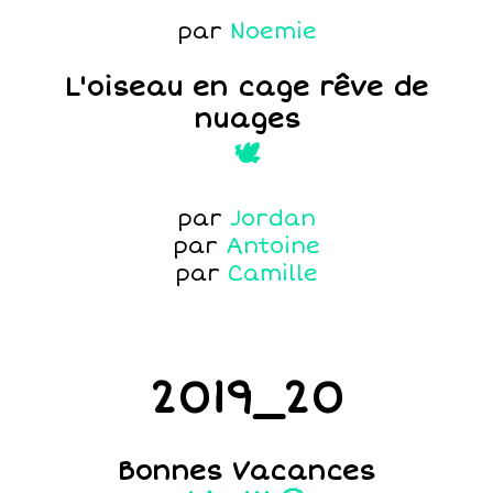
par
Noemie
L'oiseau en cage rêve de
nuages
🕊️
par
Jordan
par
Antoine
par
Camille
2019_20
Bonnes Vacances