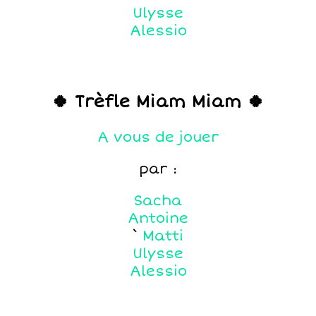
Ulysse
Alessio
🍀 Trèfle Miam Miam 🍀
A vous de jouer
par :
Sacha
Antoine
`
Matti
Ulysse
Alessio