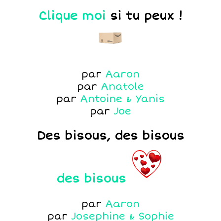
Clique moi
si tu peux !
par
Aaron
par
Anatole
par
Antoine & Yanis
par
Joe
Des bisous, des bisous
des bisous
par
Aaron
par
Josephine & Sophie