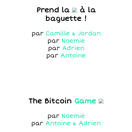
Prend la
à la
baguette !
par
Camille & Jordan
par
Noemie
par
Adrien
par
Antoine
The Bitcoin
Game
par
Noemie
par
Antoine & Adrien