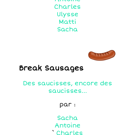
Charles
Ulysse
Matti
Sacha
Break Sausages
Des saucisses, encore des
saucisses...
par :
Sacha
Antoine
`
Charles