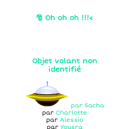
🎅 Oh oh oh !!!<
Objet volant non
identifié
par
Sacha
par
Charlotte
par
Alessio
par
Yousra