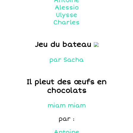
Antoine
Alessio
Ulysse
Charles
Jeu du bateau
par Sacha
Il pleut des œufs en
chocolats
miam miam
par :
Antoine