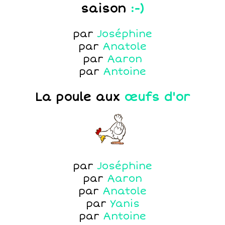
saison
:-)
par
Joséphine
par
Anatole
par
Aaron
par
Antoine
La poule aux
œufs d'or
par
Joséphine
par
Aaron
par
Anatole
par
Yanis
par
Antoine