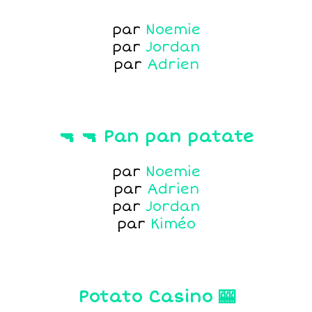
par
Noemie
par
Jordan
par
Adrien
🔫 🔫 Pan pan patate
par
Noemie
par
Adrien
par
Jordan
par
Kiméo
Potato Casino 🎰