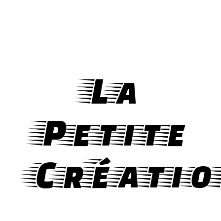
La
Petite
Créatio