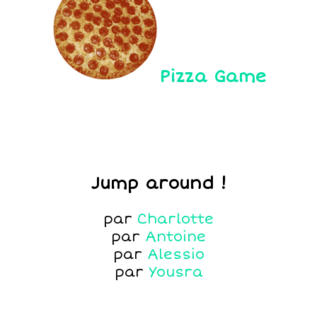
Pizza Game
Jump around !
par
Charlotte
par
Antoine
par
Alessio
par
Yousra