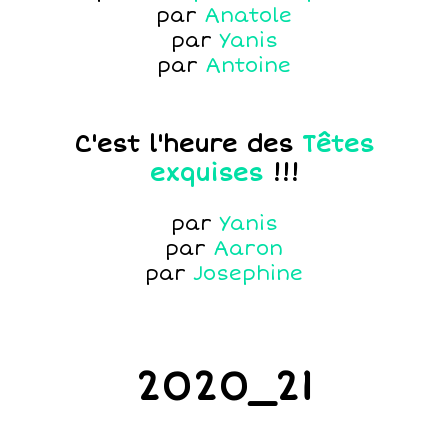
par
Anatole
par
Yanis
par
Antoine
C'est l'heure des
Têtes
exquises
!!!
par
Yanis
par
Aaron
par
Josephine
2020_21