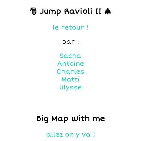
🎅 Jump Ravioli II 🎄
le retour !
par :
Sacha
Antoine
Charles
Matti
Ulysse
Big Map with me
allez on y va !