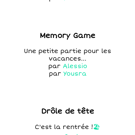
Memory Game
Une petite partie pour les
vacances...
par
Alessio
par
Yousra
Drôle de tête
C'est la rentrée !
🏖️