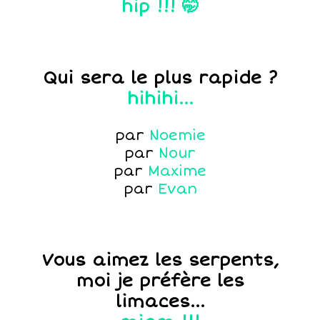
hip !!! 🤭
Qui sera le plus rapide ?
hihihi...
par
Noemie
par
Nour
par
Maxime
par
Evan
Vous aimez les serpents,
moi je préfère les
limaces...