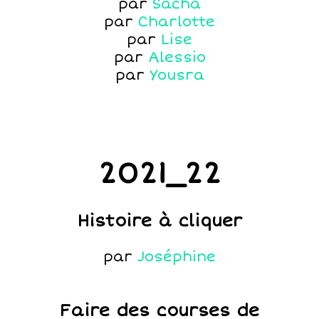
par
Sacha
par
Charlotte
par
Lise
par
Alessio
par
Yousra
2021_22
Histoire à cliquer
par
Joséphine
Faire des courses de