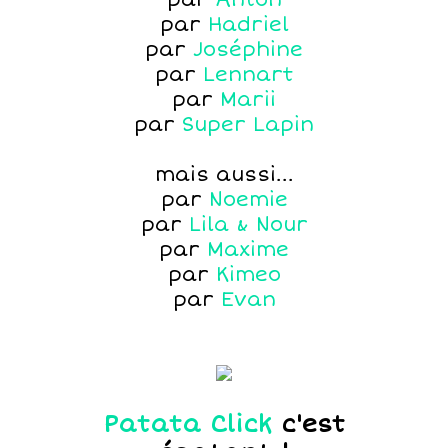
par
Hadriel
par
Joséphine
par
Lennart
par
Marii
par
Super Lapin
mais aussi...
par
Noemie
par
Lila & Nour
par
Maxime
par
Kimeo
par
Evan
Patata Click
c'est