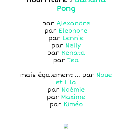
nourriture !
Banana
Pong
par
Alexandre
par
Eleonore
par
Lennie
par
Nelly
par
Renata
par
Tea
mais également ... par
Noue
et Lila
par
Noémie
par
Maxime
par
Kiméo