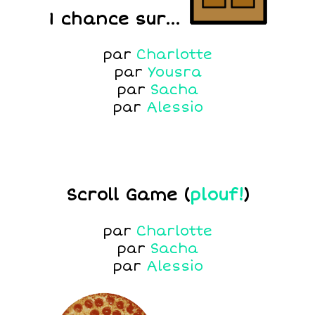
1 chance sur...
par
Charlotte
par
Yousra
par
Sacha
par
Alessio
Scroll Game (
plouf!
)
par
Charlotte
par
Sacha
par
Alessio