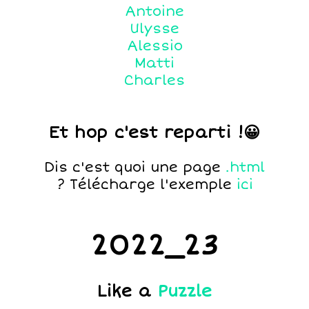
Antoine
Ulysse
Alessio
Matti
Charles
Et hop c'est reparti !😀
Dis c'est quoi une page
.html
? Télécharge l'exemple
ici
2022_23
Like a
Puzzle