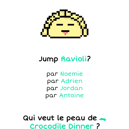
Jump
Ravioli
?
par
Noemie
par
Adrien
par
Jordan
par
Antoine
Qui veut le peau de
🐊
Crocodile Dinner
?