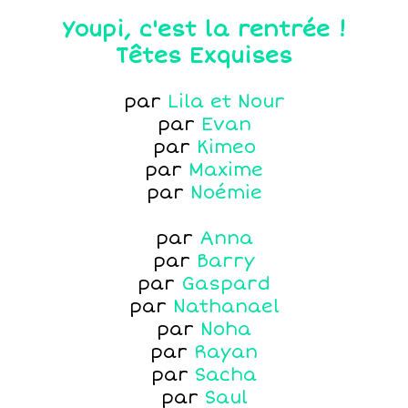
Youpi, c'est la rentrée !
Têtes Exquises
par
Lila et Nour
par
Evan
par
Kimeo
par
Maxime
par
Noémie
par
Anna
par
Barry
par
Gaspard
par
Nathanael
par
Noha
par
Rayan
par
Sacha
par
Saul