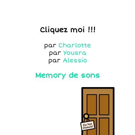
Cliquez moi !!!
par
Charlotte
par
Yousra
par
Alessio
Memory de sons