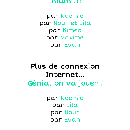
miam !!!
par
Noemie
par
Nour et Lila
par
Kimeo
par
Maxime
par
Evan
Plus de connexion
Internet...
Génial on va jouer !
par
Noemie
par
Lila
par
Nour
par
Evan